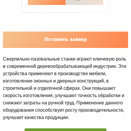
Оставить заявку
Сверлильно-пазовальные станки играют ключевую роль
в современной деревообрабатывающей индустрии. Эти
устройства применяют в производстве мебели,
изготовлении оконных и дверных конструкций, в
строительной и отделочной сферах. Они повышают
скорость изготовления, улучшают точность обработки и
снижают затраты на ручной труд. Применение данного
оборудования способствует росту производительности,
улучшает качества продукции.