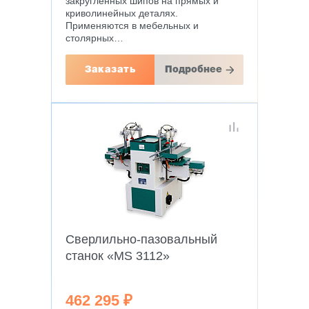
закругленных шипов на прямых и
криволинейных деталях.
Применяются в мебельных и
столярных…
Заказать
Подробнее
Сверлильно-пазовальный
станок «MS 3112»
462 295 ₽