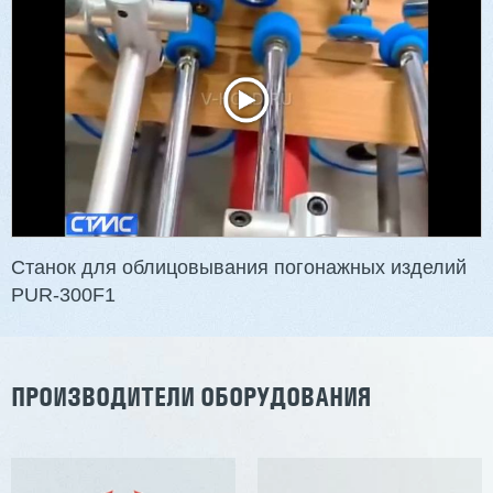
3 254 098 ₽
2 901 639 ₽
Артикул: 2497
Длина заготовки: 400-1500 мм
Макс. ширина заготовки: 580 мм
Станок проходного типа
Узлы: 4 пилы, 2 фрезы
Вес: 3800 кг
Станок для облицовывания погонажных изделий
PUR-300F1
Заказать
Подробнее
ПРОИЗВОДИТЕЛИ ОБОРУДОВАНИЯ