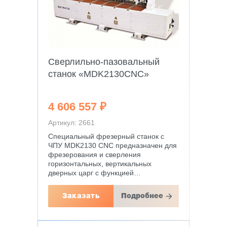
Сверлильно-пазовальный
станок «MDK2130CNC»
4 606 557 ₽
Артикул: 2661
Специальный фрезерный станок с
ЧПУ MDK2130 CNC предназначен для
фрезерования и сверления
горизонтальных, вертикальных
дверных царг с функцией…
Заказать
Подробнее