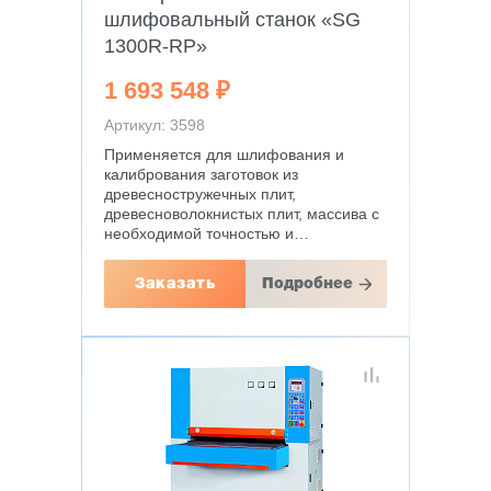
шлифовальный станок «SG
1300R-RP»
1 693 548 ₽
Артикул: 3598
Применяется для шлифования и
калибрования заготовок из
древесностружечных плит,
древесноволокнистых плит, массива с
необходимой точностью и…
Заказать
Подробнее