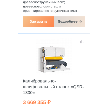
древесностружечных плит,
древесноволокнистых и
ориентированно-стружечных плит…
Заказать
Подробнее
Калибровально-
шлифовальный станок «QSR-
1300»
3 669 355 ₽