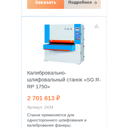
Заказать
Подробнее
Калибровально-
шлифовальный станок «SG R-
RP 1750»
2 701 613 ₽
Артикул: 2434
Станок применяется для
одностороннего шлифования и
калибрования фанеры,