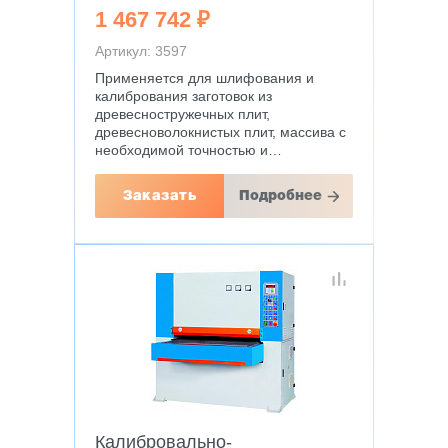
1 467 742 ₽
Артикул: 3597
Применяется для шлифования и
калибрования заготовок из
древесностружечных плит,
древесноволокнистых плит, массива с
необходимой точностью и…
Заказать
Подробнее
Калибровально-