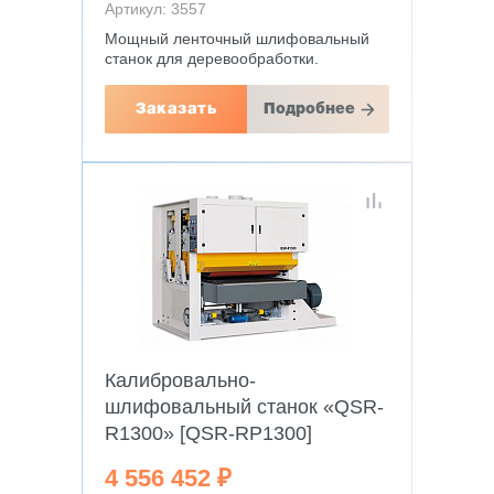
Артикул: 3557
Мощный ленточный шлифовальный
станок для деревообработки.
Заказать
Подробнее
Калибровально-
шлифовальный станок «QSR-
R1300» [QSR-RP1300]
4 556 452 ₽