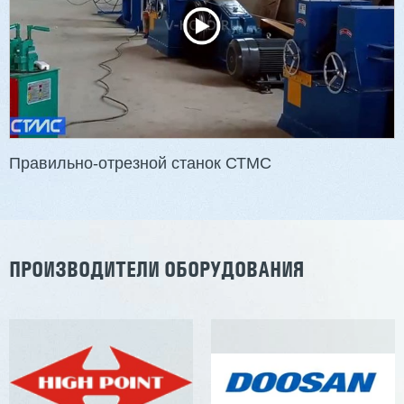
3 201 613 ₽
2 854 839 ₽
Артикул: 2497
Длина заготовки: 400-1500 мм
Макс. ширина заготовки: 580 мм
Станок проходного типа
Узлы: 4 пилы, 2 фрезы
Вес: 3800 кг
Правильно-отрезной станок СТМС
Заказать
Подробнее
ПРОИЗВОДИТЕЛИ ОБОРУДОВАНИЯ