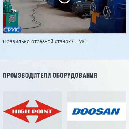
Артикул: 2497
Длина заготовки: 400-1500 мм
Макс. ширина заготовки: 580 мм
Станок проходного типа
Узлы: 4 пилы, 2 фрезы
Вес: 3800 кг
Правильно-отрезной станок СТМС
Заказать
Подробнее
ПРОИЗВОДИТЕЛИ ОБОРУДОВАНИЯ