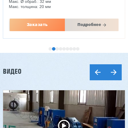
Макс. Ø обраб.: 32 мм
Макс. толщина: 20 мм
Заказать
Подробнее
ВИДЕО
Двухсторонний шипорез MX6015
3 201 613 ₽
2 854 839 ₽