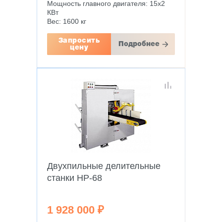
Мощность главного двигателя: 15х2
КВт
Вес: 1600 кг
Запросить
Подробнее
цену
Двухпильные делительные
станки HP-68
1 928 000 ₽