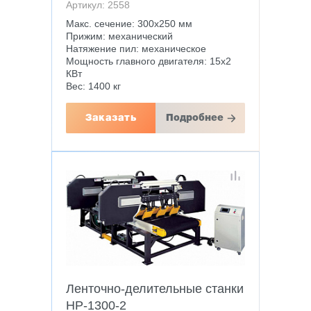
Артикул: 2558
Макс. сечение: 300х250 мм
Прижим: механический
Натяжение пил: механическое
Мощность главного двигателя: 15х2
КВт
Вес: 1400 кг
Заказать
Подробнее
Ленточно-делительные станки
HP-1300-2